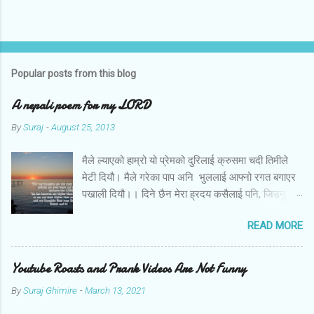
Popular posts from this blog
A nepali poem for my LORD
By
Suraj
-
August 25, 2013
मैले ल्याएको हाम्रो यो प्रेमको दुरिलाई क्रुसमा चदी तिमीले
मेटी दियौ। मैले गरेका पाप अनि भुललाई आफ्नो रगत बगाएर
पखाली दियौ।। दिने छैन मेरा ह्रदय कसैलाई पनि, जिउनु छैन
अब तिमि बिना। बोल तिमि म संग आज के छन मेरो जीवनका
READ MORE
लागि तिम्रा योजना।।
Youtube Roasts and Prank Videos Are Not Funny
By
Suraj Ghimire
-
March 13, 2021