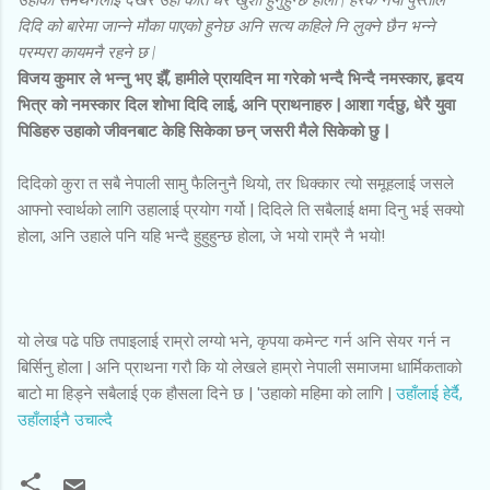
दिदि को बारेमा जान्ने मौका पाएको हुनेछ अनि सत्य कहिले नि लुक्ने छैन भन्ने
परम्परा कायमनै रहने छ |
विजय कुमार ले भन्नु भए झैँ, हामीले प्रायदिन मा गरेको भन्दै भिन्दै नमस्कार, हृदय
भित्र को नमस्कार दिल शोभा दिदि लाई, अनि प्राथनाहरु | आशा गर्दछु, धेरै युवा
पिडिहरु उहाको जीवनबाट केहि सिकेका छन् जसरी मैले सिकेको छु |
दिदिको कुरा त सबै नेपाली सामु फैलिनुनै थियो, तर धिक्कार त्यो समूहलाई जसले
आफ्नो स्वार्थको लागि उहालाई प्रयोग गर्यो | दिदिले ति सबैलाई क्षमा दिनु भई सक्यो
होला, अनि उहाले पनि यहि भन्दै हुहुहुन्छ होला, जे भयो राम्रै नै भयो!
यो लेख पढे पछि तपाइलाई राम्रो लग्यो भने, कृपया कमेन्ट गर्न अनि सेयर गर्न न
बिर्सिनु होला | अनि प्राथना गरौ कि यो लेखले हाम्रो नेपाली समाजमा धार्मिकताको
बाटो मा हिड्ने सबैलाई एक हौसला दिने छ | 'उहाको महिमा को लागि |
उहाँलाई हेर्दै,
उहाँलाईनै उचाल्दै